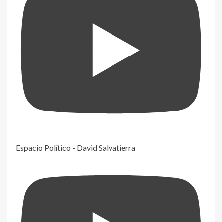
Espacio Político - David Salvatierra