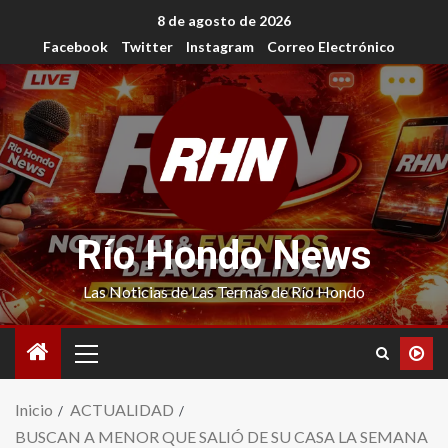
8 de agosto de 2026
Facebook
Twitter
Instagram
Correo Electrónico
Río Hondo News
Las Noticias de Las Termas de Río Hondo
Inicio
ACTUALIDAD
BUSCAN A MENOR QUE SALIÓ DE SU CASA LA SEMANA