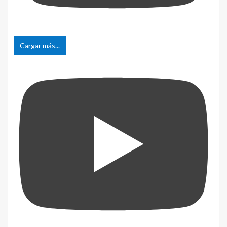
Cargar más...