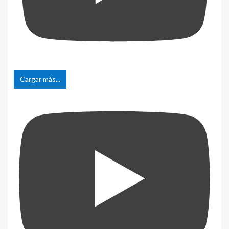
Cargar más...