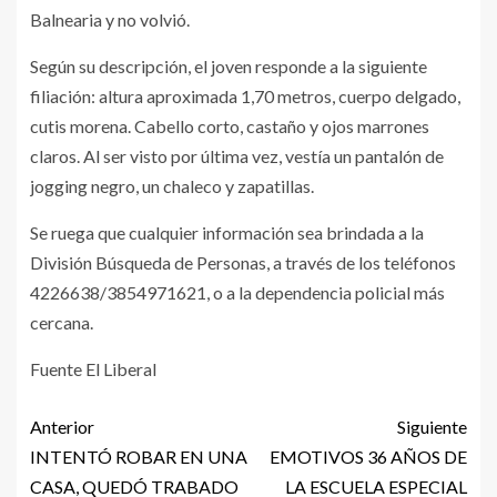
Balnearia y no volvió.
Según su descripción, el joven responde a la siguiente
filiación: altura aproximada 1,70 metros, cuerpo delgado,
cutis morena. Cabello corto, castaño y ojos marrones
claros. Al ser visto por última vez, vestía un pantalón de
jogging negro, un chaleco y zapatillas.
Se ruega que cualquier información sea brindada a la
División Búsqueda de Personas, a través de los teléfonos
4226638/3854971621, o a la dependencia policial más
cercana.
Fuente El Liberal
Anterior
Siguiente
INTENTÓ ROBAR EN UNA
EMOTIVOS 36 AÑOS DE
CASA, QUEDÓ TRABADO
LA ESCUELA ESPECIAL