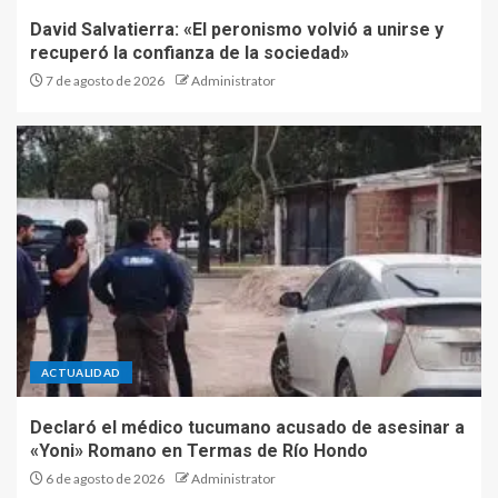
David Salvatierra: «El peronismo volvió a unirse y
recuperó la confianza de la sociedad»
7 de agosto de 2026
Administrator
ACTUALIDAD
Declaró el médico tucumano acusado de asesinar a
«Yoni» Romano en Termas de Río Hondo
6 de agosto de 2026
Administrator