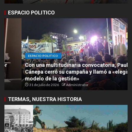
ESPACIO POLITICO
ESPACIO POLITICO
Con una multitudinaria convocatoria, Paula
Cánepa cerró su campaña y llamó a «elegir el
modelo de la gestión»
31 de julio de 2026
Administrator
TERMAS, NUESTRA HISTORIA