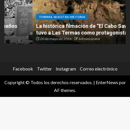
TERMAS, NUESTRA HISTORIA
La histórica filmación de “El Cabo Savino” que
tuvo a Las Termas como protagonista
20 de mayo de 2026
Administrator
Facebook
Twitter
Instagram
Correo electrónico
Copyright © Todos los derechos reservados.
|
EnterNews
por
AF themes.