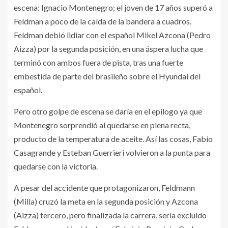
escena: Ignacio Montenegro; el joven de 17 años superó a
Feldman a poco de la caída de la bandera a cuadros.
Feldman debió lidiar con el español Mikel Azcona (Pedro
Aizza) por la segunda posición, en una áspera lucha que
terminó con ambos fuera de pista, tras una fuerte
embestida de parte del brasileño sobre el Hyundai del
español.
Pero otro golpe de escena se daría en el epilogo ya que
Montenegro sorprendió al quedarse en plena recta,
producto de la temperatura de aceite. Así las cosas, Fabio
Casagrande y Esteban Guerrieri volvieron a la punta para
quedarse con la victoria.
A pesar del accidente que protagonizaron, Feldmann
(Milla) cruzó la meta en la segunda posición y Azcona
(Aizza) tercero, pero finalizada la carrera, sería excluido