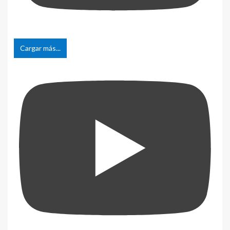
Cargar más...