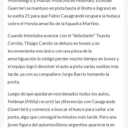
Montenegro y Matias Milla (Alceu Feldman). Esteban
Guerrieri se mantuvo en pista hasta el límite e ingresó en
la vuelta 21 para que Fabio Casagrande ocupara la butaca
sobre el Honda amarillo de la Squadra Martino.
Cuando intentaba avanzar con el “debutante” Toyota
Corolla, Thiago Camilo se detuvo en boxes y un
inconveniente mecánico con una pieza de la
amortiguación lo obligó perder mucho tiempo en boxes y
el equipo logró devolver el auto a pista varias vueltas más
tarde, ya con su compañero Jorge Barrio tomando la
posta.
Luego de que quedaran reordenados todos los autos,
Feldman (Milla) recortó las diferencias con Casagrande
(Guerrieri) y comenzó a buscar el hueco para saltar a la
punta, algo que conseguiría minutos más tarde. Pero una
joven figura del automovilismo argentino aparecería en