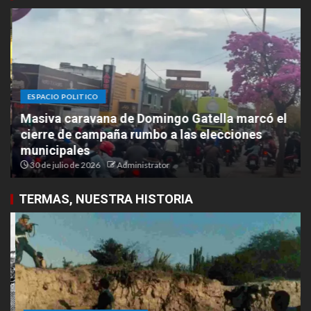
ESPACIO POLITICO
Masiva caravana de Domingo Gatella marcó el
cierre de campaña rumbo a las elecciones
municipales
30 de julio de 2026
Administrator
TERMAS, NUESTRA HISTORIA