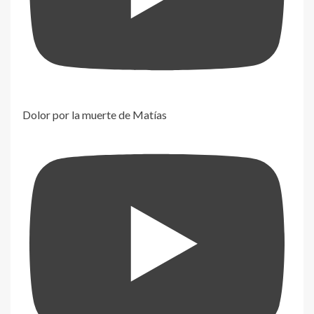
Dolor por la muerte de Matías