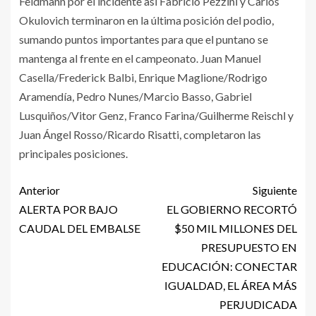
Feldmann por el incidente así Fabricio Pezzini y Carlos
Okulovich terminaron en la última posición del podio,
sumando puntos importantes para que el puntano se
mantenga al frente en el campeonato. Juan Manuel
Casella/Frederick Balbi, Enrique Maglione/Rodrigo
Aramendía, Pedro Nunes/Marcio Basso, Gabriel
Lusquiños/Vitor Genz, Franco Farina/Guilherme Reischl y
Juan Ángel Rosso/Ricardo Risatti, completaron las
principales posiciones.
Anterior
Siguiente
ALERTA POR BAJO
EL GOBIERNO RECORTÓ
CAUDAL DEL EMBALSE
$50 MIL MILLONES DEL
PRESUPUESTO EN
EDUCACIÓN: CONECTAR
IGUALDAD, EL ÁREA MÁS
PERJUDICADA