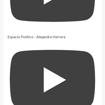
Espacio Político - Alejandra Herrera