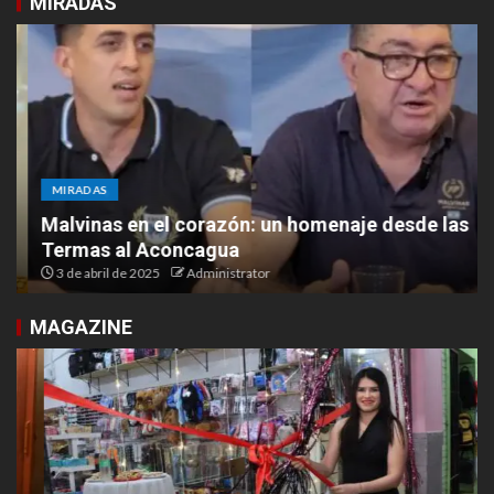
MIRADAS
MIRADAS
Malvinas en el corazón: un homenaje desde las
Termas al Aconcagua
3 de abril de 2025
Administrator
MAGAZINE