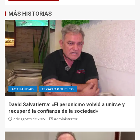
MÁS HISTORIAS
ACTUALIDAD
ESPACIO POLITICO
David Salvatierra: «El peronismo volvió a unirse y
recuperó la confianza de la sociedad»
7 de agosto de 2026
Administrator