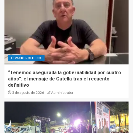
ESPACIO POLITICO
“Tenemos asegurada la gobernabilidad por cuatro
años”: el mensaje de Gatella tras el recuento
definitivo
5 de agosto de 2026
Administrator