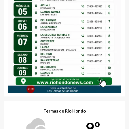
Termas de Río Hondo
9º