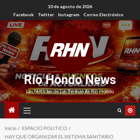
10 de agosto de 2026
Facebook
Twitter
Instagram
Correo Electrónico
Río Hondo News
Las Noticias de Las Termas de Río Hondo
Inicio
ESPACIO POLITICO
HAY QUE ORGANIZAR EL SISTEMA SANITARIO