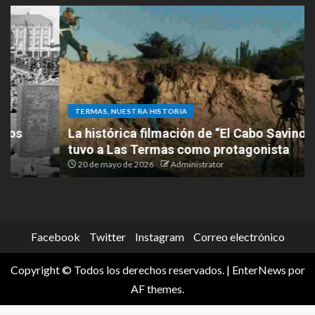
TERMAS, NUESTRA HISTORIA
La histórica filmación de “El Cabo Savino” que
tuvo a Las Termas como protagonista
20 de mayo de 2026
Administrator
Facebook
Twitter
Instagram
Correo electrónico
Copyright © Todos los derechos reservados.
|
EnterNews
por
AF themes.