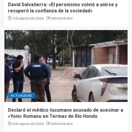
David Salvatierra: «El peronismo volvió a unirse y
recuperó la confianza de la sociedad»
7 de agosto de 2026
Administrator
ACTUALIDAD
Declaró el médico tucumano acusado de asesinar a
«Yoni» Romano en Termas de Río Hondo
6 de agosto de 2026
Administrator