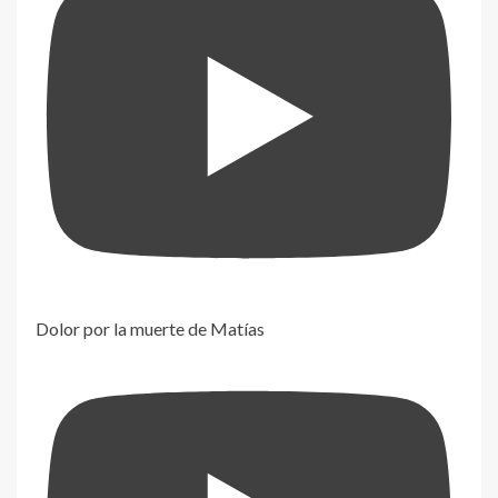
Dolor por la muerte de Matías