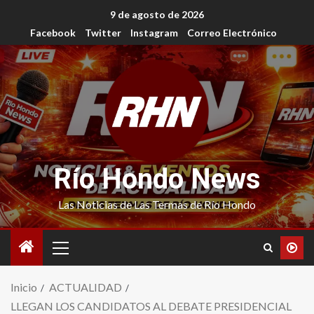
9 de agosto de 2026
Facebook
Twitter
Instagram
Correo Electrónico
Río Hondo News
Las Noticias de Las Termas de Río Hondo
Inicio
ACTUALIDAD
LLEGAN LOS CANDIDATOS AL DEBATE PRESIDENCIAL