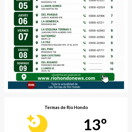
Termas de Río Hondo
13º