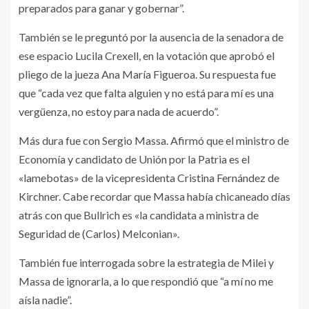
preparados para ganar y gobernar”.
También se le preguntó por la ausencia de la senadora de
ese espacio Lucila Crexell, en la votación que aprobó el
pliego de la jueza Ana María Figueroa. Su respuesta fue
que “cada vez que falta alguien y no está para mí es una
vergüenza, no estoy para nada de acuerdo”.
Más dura fue con Sergio Massa. Afirmó que el ministro de
Economía y candidato de Unión por la Patria es el
«lamebotas» de la vicepresidenta Cristina Fernández de
Kirchner. Cabe recordar que Massa había chicaneado días
atrás con que Bullrich es «la candidata a ministra de
Seguridad de (Carlos) Melconian».
También fue interrogada sobre la estrategia de Milei y
Massa de ignorarla, a lo que respondió que “a mí no me
aísla nadie”.