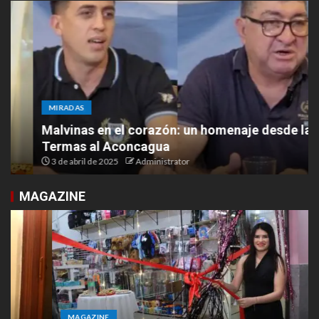
MIRADAS
Malvinas en el corazón: un homenaje desde las
Termas al Aconcagua
3 de abril de 2025
Administrator
MAGAZINE
MAGAZINE