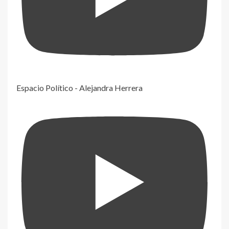
Espacio Político - Alejandra Herrera