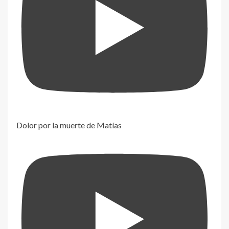
Dolor por la muerte de Matías