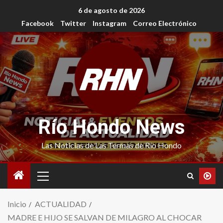
6 de agosto de 2026
Facebook
Twitter
Instagram
Correo Electrónico
Río Hondo News
Las Noticias de Las Termas de Río Hondo
Inicio
ACTUALIDAD
MADRE E HIJO SE SALVAN DE MILAGRO AL CHOCAR