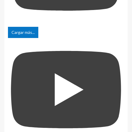
Cargar más...