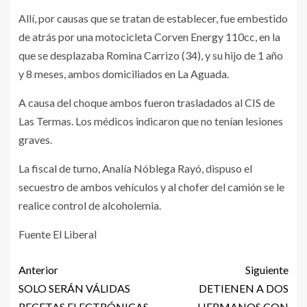
Allí, por causas que se tratan de establecer, fue embestido
de atrás por una motocicleta Corven Energy 110cc, en la
que se desplazaba Romina Carrizo (34), y su hijo de 1 año
y 8 meses, ambos domiciliados en La Aguada.
A causa del choque ambos fueron trasladados al CIS de
Las Termas. Los médicos indicaron que no tenían lesiones
graves.
La fiscal de turno, Analía Nóblega Rayó, dispuso el
secuestro de ambos vehículos y al chofer del camión se le
realice control de alcoholemia.
Fuente El Liberal
Anterior
Siguiente
SOLO SERÁN VÁLIDAS
DETIENEN A DOS
RECETAS ELECTRÓNICAS
HERMANOS CON