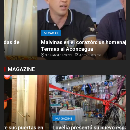
MIRADAS
Malvinas en el corazón: un homenaje desde las
Termas al Aconcagua
3 de abril de 2025
Administrator
MAGAZINE
MAGAZINE
Lovelia presentó su nuevo espacio en Ruta 9 y