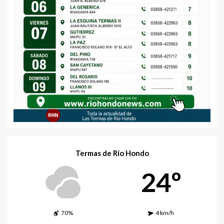
Termas de Río Hondo
24º
70%
4 km/h