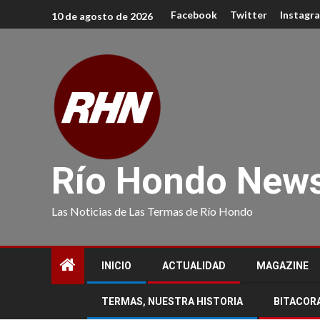
Facebook
Twitter
Instagr
10 de agosto de 2026
Río Hondo New
Las Noticias de Las Termas de Río Hondo
INICIO
ACTUALIDAD
MAGAZINE
TERMAS, NUESTRA HISTORIA
BITACOR