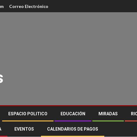
am
Correo Electrónico
s
ESPACIO POLITICO
EDUCACIÓN
MIRADAS
RI
A
EVENTOS
CALENDARIOS DE PAGOS