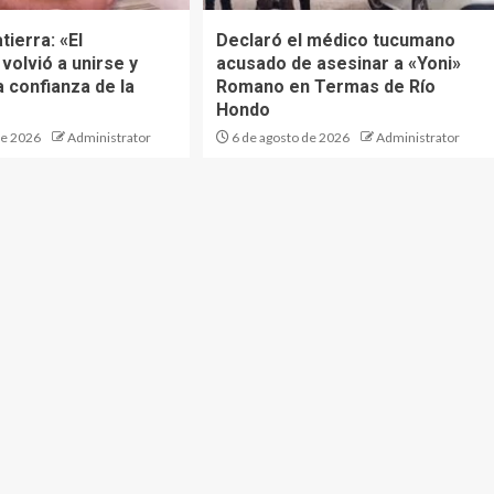
tierra: «El
Declaró el médico tucumano
volvió a unirse y
acusado de asesinar a «Yoni»
 confianza de la
Romano en Termas de Río
Hondo
de 2026
Administrator
6 de agosto de 2026
Administrator