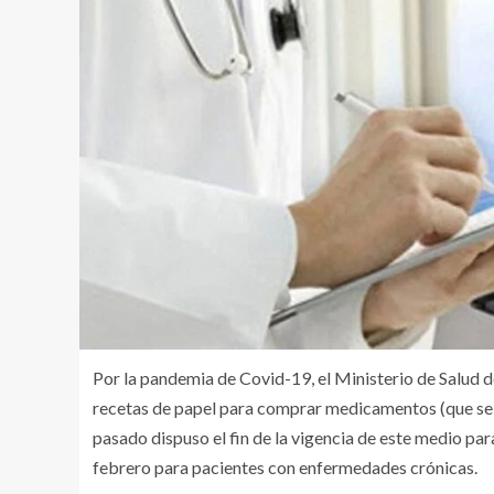
Por la pandemia de Covid-19, el Ministerio de Salud d
recetas de papel para comprar medicamentos (que se e
pasado dispuso el fin de la vigencia de este medio pa
febrero para pacientes con enfermedades crónicas.