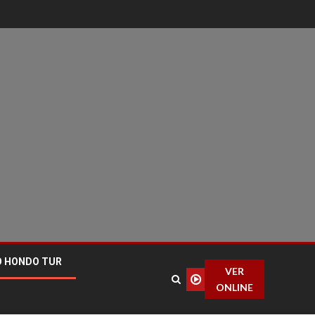
O HONDO TUR
VER
ONLINE