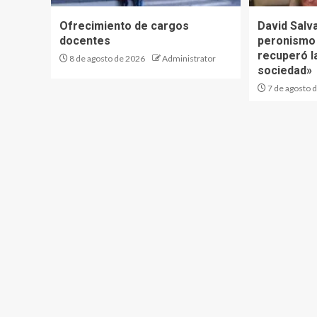
Ofrecimiento de cargos
David Salva
docentes
peronismo 
recuperó la
8 de agosto de 2026
Administrator
sociedad»
7 de agosto 