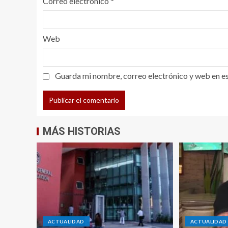
Correo electrónico
*
Web
Guarda mi nombre, correo electrónico y web en e
MÁS HISTORIAS
ACTUALIDAD
ACTUALIDAD