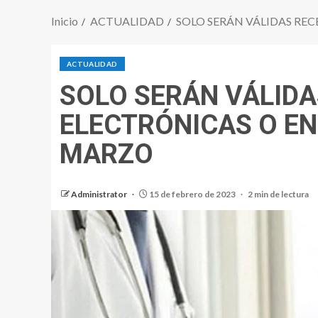
Inicio
ACTUALIDAD
SOLO SERÁN VÁLIDAS REC
ACTUALIDAD
SOLO SERÁN VÁLIDA
ELECTRÓNICAS O EN
MARZO
Administrator
15 de febrero de 2023
2 min de lectura