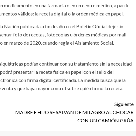
un medicamento en una farmacia o en un centro médico, a partir
mentos válidos: la receta digital o la orden médica en papel.
a Nación publicada a fin de año en el Boletín Oficial dejó sin
sentar foto de recetas, fotocopias u órdenes médicas por mail
o en marzo de 2020, cuando regía el Aislamiento Social,
siquiátricas podían continuar con su tratamiento sin la necesidad
podrá presentar la receta fisica en papel con el sello del
ctrónica con firma digital certificada. La medida busca que la
 venta y que haya mayor control sobre quién firmó la receta.
Siguiente
MADRE E HIJO SE SALVAN DE MILAGRO AL CHOCAR
CON UN CAMIÓN GRÚA