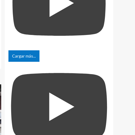
Cargar más...