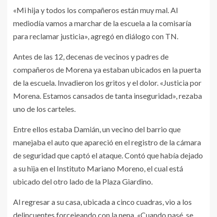
«Mi hija y todos los compañeros están muy mal. Al
mediodía vamos a marchar de la escuela a la comisaría
para reclamar justicia», agregó en diálogo con TN.
Antes de las 12, decenas de vecinos y padres de
compañeros de Morena ya estaban ubicados en la puerta
de la escuela. Invadieron los gritos y el dolor. «Justicia por
Morena. Estamos cansados de tanta inseguridad», rezaba
uno de los carteles.
Entre ellos estaba Damián, un vecino del barrio que
manejaba el auto que apareció en el registro de la cámara
de seguridad que captó el ataque. Contó que había dejado
a su hija en el Instituto Mariano Moreno, el cual está
ubicado del otro lado de la Plaza Giardino.
Al regresar a su casa, ubicada a cinco cuadras, vio a los
delincuentes forcejeando con la nena. «Cuando pasé, se