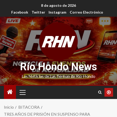
8 de agosto de 2026
Facebook
Twitter
Instagram
Correo Electrónico
Río Hondo News
Las Noticias de Las Termas de Río Hondo
Inicio
BITACORA
TRES AÑOS DE PRISIÓN EN SUSPENSO PARA