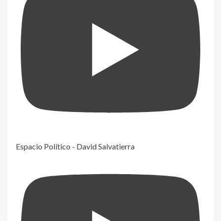
Espacio Político - David Salvatierra