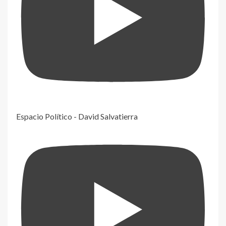
Espacio Político - David Salvatierra