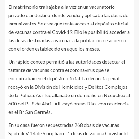
El matrimonio trabajaba a la vez en un vacunatorio
privado clandestino, donde vendía y aplicaba las dosis de
inmunizantes. Se cree que tenía acceso al depósito oficial
de vacunas contra el Covid-19. Ello le posibilitó acceder a
las dosis destinadas a vacunar a la población de acuerdo
con el orden establecido en aquellos meses.
Un rápido conteo permitió a las autoridades detectar el
faltante de vacunas contra el coronavirus que se
encontraban en el depósito oficial. La denuncia penal
recayó en la División de Homicidios y Delitos Complejos
de la Policía. Así, fue allanado un domicilio en Necochea al
600 del Bº 8 de Abril. Allí cayó preso Díaz, con residencia
en el Bº San Germés.
En su casa fueron secuestradas 268 dosis de vacunas
Sputnik V, 14 de Sinopharm, 1 dosis de vacuna Covishield,