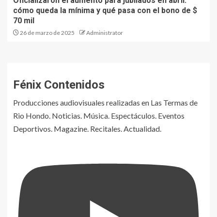
Oficializaron el aumento para jubilados en abril:
cómo queda la mínima y qué pasa con el bono de $
70 mil
26 de marzo de 2025
Administrator
Fénix Contenidos
Producciones audiovisuales realizadas en Las Termas de
Rio Hondo. Noticias. Música. Espectáculos. Eventos
Deportivos. Magazine. Recitales. Actualidad.