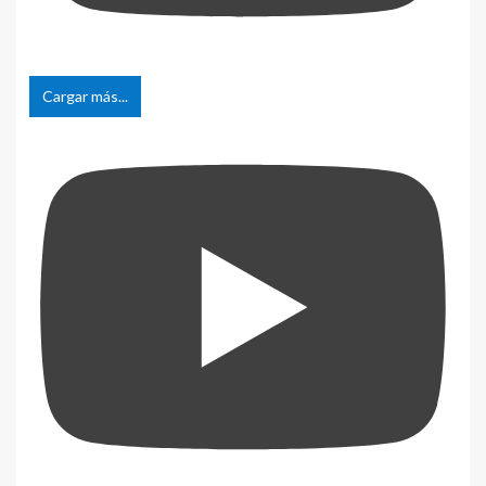
Cargar más...