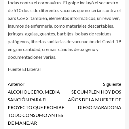
todas contra el coronavirus. El golpe incluyó el secuestro
de 510 dosis de diferentes vacunas que no serían contra el
Sars Cov 2; también, elementos informáticos, un revólver,
insumos de enfermería, como materiales descartables,
jeringas, agujas, guantes, barbijos, bolsas de residuos
patógenos, libretas sanitarias de vacunación del Covid-19
en gran cantidad, cremas, cánulas de oxígeno y
documentaciones varias.
Fuente El Liberal
Anterior
Siguiente
ALCOHOL CERO. MEDIA
SE CUMPLEN HOY DOS
SANCIÓN PARA EL
AÑOS DE LA MUERTE DE
PROYECTO QUE PROHIBE
DIEGO MARADONA
TODO CONSUMO ANTES
DE MANEJAR