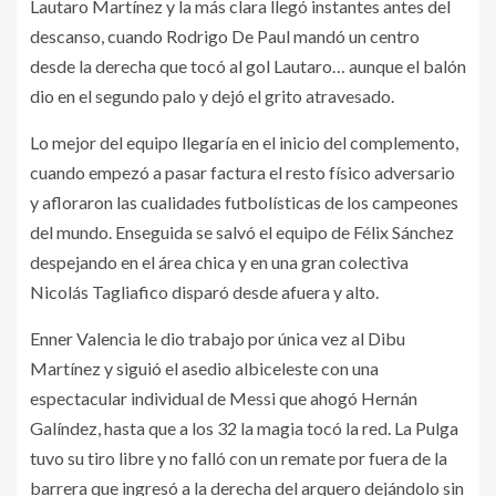
Lautaro Martínez y la más clara llegó instantes antes del
descanso, cuando Rodrigo De Paul mandó un centro
desde la derecha que tocó al gol Lautaro… aunque el balón
dio en el segundo palo y dejó el grito atravesado.
Lo mejor del equipo llegaría en el inicio del complemento,
cuando empezó a pasar factura el resto físico adversario
y afloraron las cualidades futbolísticas de los campeones
del mundo. Enseguida se salvó el equipo de Félix Sánchez
despejando en el área chica y en una gran colectiva
Nicolás Tagliafico disparó desde afuera y alto.
Enner Valencia le dio trabajo por única vez al Dibu
Martínez y siguió el asedio albiceleste con una
espectacular individual de Messi que ahogó Hernán
Galíndez, hasta que a los 32 la magia tocó la red. La Pulga
tuvo su tiro libre y no falló con un remate por fuera de la
barrera que ingresó a la derecha del arquero dejándolo sin