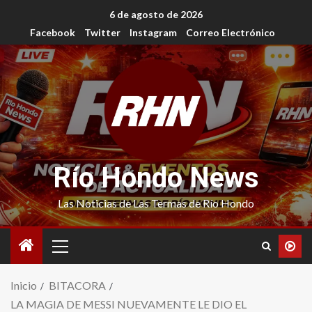
6 de agosto de 2026
Facebook
Twitter
Instagram
Correo Electrónico
Río Hondo News
Las Noticias de Las Termas de Río Hondo
Inicio
BITACORA
LA MAGIA DE MESSI NUEVAMENTE LE DIO EL