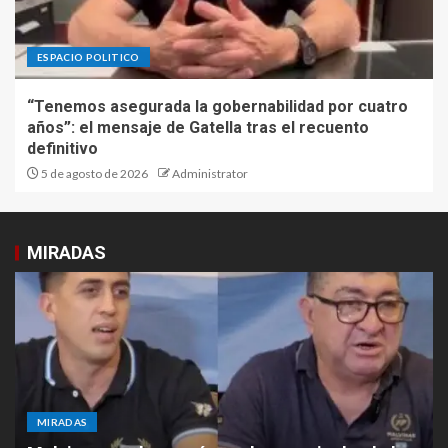
ESPACIO POLITICO
“Tenemos asegurada la gobernabilidad por cuatro
años”: el mensaje de Gatella tras el recuento
definitivo
5 de agosto de 2026
Administrator
MIRADAS
MIRADAS