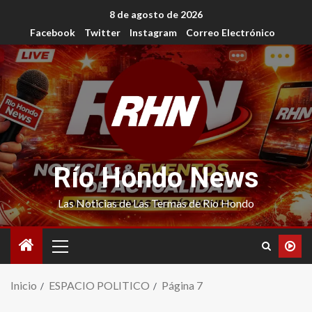
8 de agosto de 2026
Facebook
Twitter
Instagram
Correo Electrónico
Río Hondo News
Las Noticias de Las Termas de Río Hondo
Inicio
ESPACIO POLITICO
Página 7