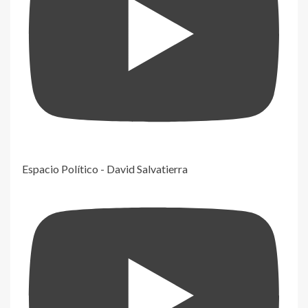
Espacio Político - David Salvatierra