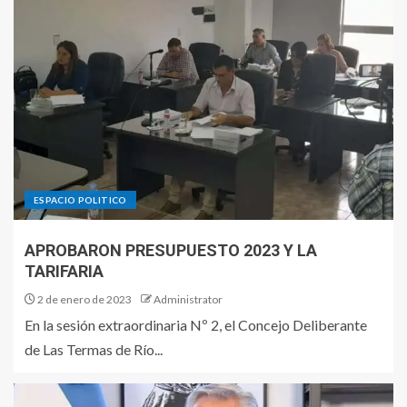
ESPACIO POLITICO
APROBARON PRESUPUESTO 2023 Y LA
TARIFARIA
2 de enero de 2023
Administrator
En la sesión extraordinaria Nº 2, el Concejo Deliberante
de Las Termas de Río...