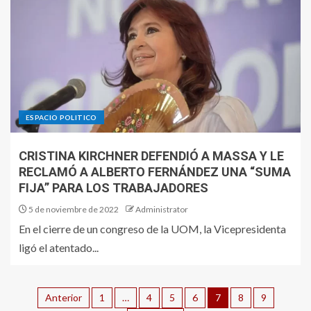
ESPACIO POLITICO
CRISTINA KIRCHNER DEFENDIÓ A MASSA Y LE
RECLAMÓ A ALBERTO FERNÁNDEZ UNA “SUMA
FIJA” PARA LOS TRABAJADORES
5 de noviembre de 2022
Administrator
En el cierre de un congreso de la UOM, la Vicepresidenta
ligó el atentado...
Anterior
1
…
4
5
6
7
8
9