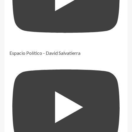
Espacio Político - David Salvatierra