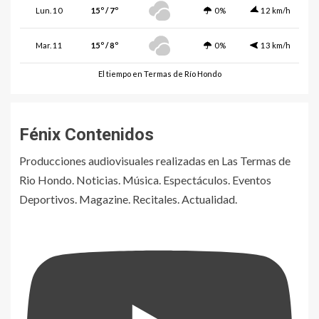
Lun. 10
15º / 7º
0%
12 km/h
Mar. 11
15º / 8º
0%
13 km/h
El tiempo en Termas de Río Hondo
Fénix Contenidos
Producciones audiovisuales realizadas en Las Termas de
Rio Hondo. Noticias. Música. Espectáculos. Eventos
Deportivos. Magazine. Recitales. Actualidad.