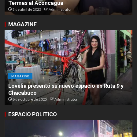
Termas al Aconcagua
3 de abril de 2025
Administrator
MAGAZINE
MAGAZINE
Lovelia presentó su nuevo espacio en Ruta 9 y
Chacabuco
6 de octubre de 2025
Administrator
ESPACIO POLITICO